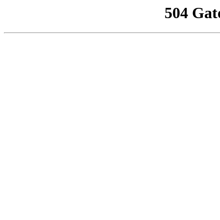
504 Gat