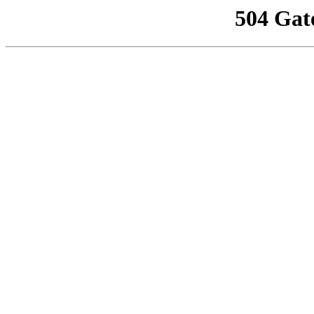
504 Gat