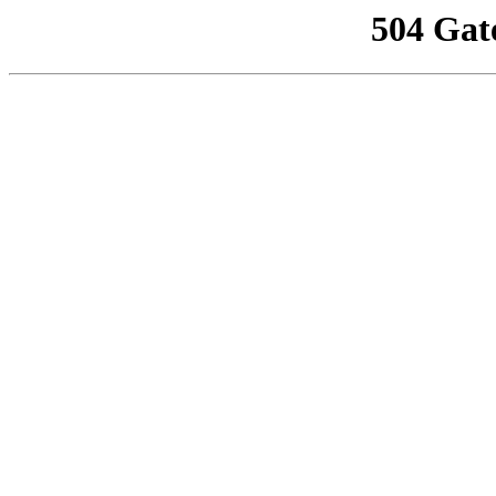
504 Gat