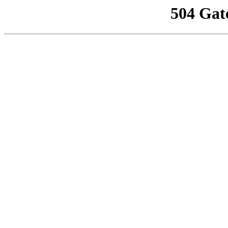
504 Gat