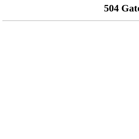
504 Gat